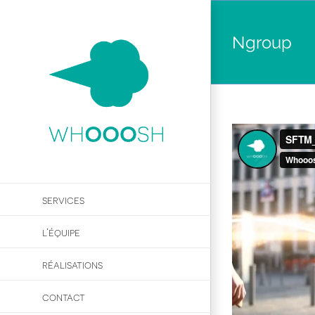
Passer
au
Ngroup
contenu
services
l’équipe
réalisations
contact