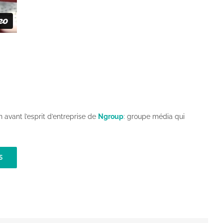
n avant l’esprit d’entreprise de
Ngroup
: groupe média qui
S