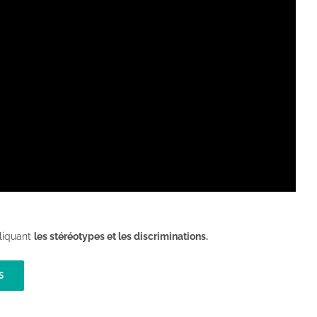
liquant
les stéréotypes et les discriminations.
S