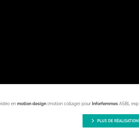
 vidéo en
motion design
(motion collage) pour
Inforfemmes
ASBL exp
PLUS DE RÉALISATION