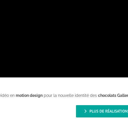
 vidéo en
motion design
pour la nouvelle identité des
chocolats Galle
PLUS DE RÉALISATION