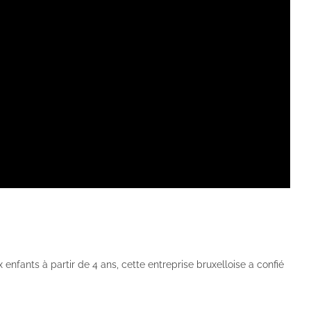
enfants à partir de 4 ans, cette entreprise bruxelloise a confié