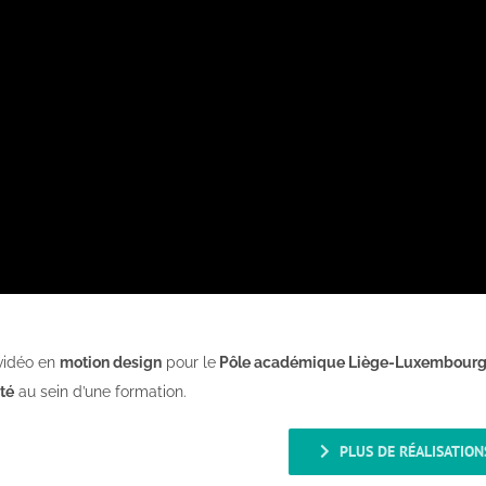
 vidéo en
motion design
pour le
Pôle académique Liège-Luxembour
té
au sein d’une formation.
PLUS DE RÉALISATION