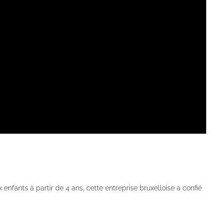
enfants à partir de 4 ans, cette entreprise bruxelloise a confié